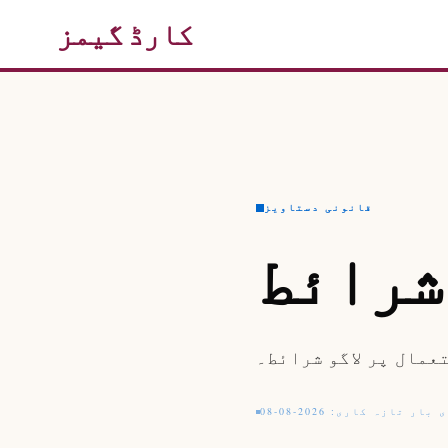
کارڈ گیمز
قانونی دستاویز
شرائط
عمال پر لاگو شرائط۔
بار تازہ کاری: 2026-08-08