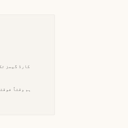
کارڈ گیمز تک
ہم وقتاً فوقت