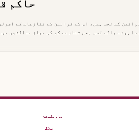
حاکم ق
وانین کے تحت ہیں، اس کے قوانین کے تنازعات کے اصولو
دا ہونے والے کسی بھی تنازعے کو کی مجاز عدالتوں میں
ناویگیشن
بلاگ