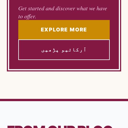
Get started and discover what we have
to offer.
EXPLORE MORE
آرکائیو پڑھیں